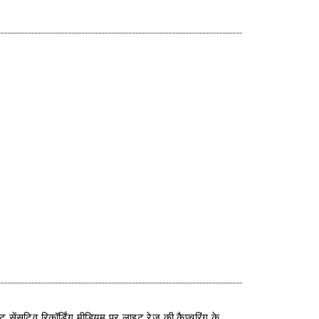
ट सेंसटिव रिकॉर्डिंग मीडियम पर लाइट रेज की कैप्चरिंग के