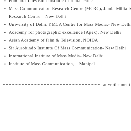
Film and Television Institute of India- Pune
Mass Communication Research Centre (MCRC), Jamia Millia I
Research Centre – New Delhi
University of Delhi, YMCA Centre for Mass Media,- New Delh
Academy for photographic excellence (Apex), New Delhi
Asian Academy of Film & Television, NOIDA
Sir Aurobindo Institute Of Mass Communication- New Delhi
International Institute of Mass Media- New Delhi
Institute of Mass Communication, – Manipal
advertisement