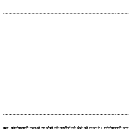
क्याः
फोटोग्राफी वस्तुओं या लोगों की तस्वीरों को लेने की कला है। फोटोग्राफी लाइ