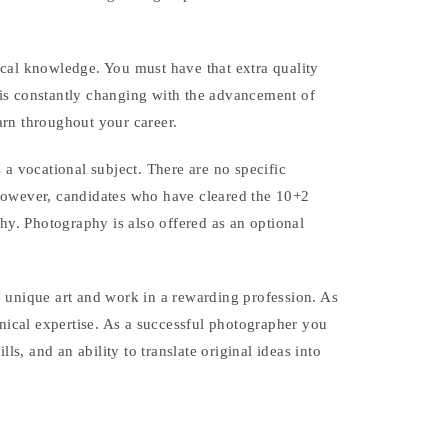
ical knowledge. You must have that extra quality
hy is constantly changing with the advancement of
arn throughout your career.
 a vocational subject. There are no specific
 however, candidates who have cleared the 10+2
phy. Photography is also offered as an optional
e unique art and work in a rewarding profession. As
hnical expertise. As a successful photographer you
ls, and an ability to translate original ideas into