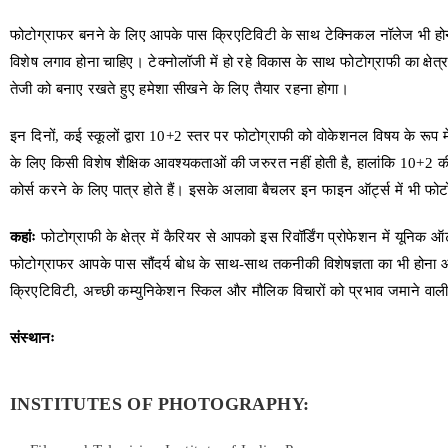
फोटोग्राफर बनने के लिए आपके पास क्रिएटिविटी के साथ टेक्निकल नॉलेज भी ह
विशेष लगाव होना चाहिए। टेक्नोलॉजी में हो रहे विकास के साथ फोटोग्राफी का क्
तेजी को बनाए रखते हुए हमेशा सीखने के लिए तैयार रहना होगा।
इन दिनों, कई स्कूलों द्वारा 10+2 स्तर पर फोटोग्राफी को वोकेशनल विषय के रूप मे
के लिए किसी विशेष शैक्षिक आवश्यकताओं की जरुरत नहीं होती है, हालांकि 10+2 की प
कोर्स करने के लिए पात्र होते हैं। इसके अलावा बैचलर इन फाइन ऑर्ट्स में भी फोटो
कहांः
फोटोग्राफी के क्षेत्र में कैरियर से आपको इस रिवॉर्डिंग प्रोफेशन में यूनि
फोटोग्राफर आपके पास सौंदर्य बोध के साथ-साथ तकनीकी विशेषज्ञता का भी हो
क्रिएटिविटी, अच्छी कम्युनिकेशन स्किल और मौलिक विचारों को प्रभाव जमाने वाली श
संस्थानः
INSTITUTES OF PHOTOGRAPHY: