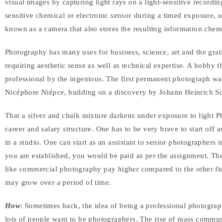
visual images by capturing light rays on a light-sensitive recordi
sensitive chemical or electronic sensor during a timed exposure, 
known as a camera that also stores the resulting information chemi
Photography has many uses for business, science, art and the grat
requiring aesthetic sense as well as technical expertise. A hobb
professional by the ingenious. The first permanent photograph w
Nicéphore Niépce, building on a discovery by Johann Heinrich Sc
That a silver and chalk mixture darkens under exposure to light Ph
career and salary structure. One has to be very brave to start off
in a studio. One can start as an assistant to senior photographer
you are established, you would be paid as per the assignment. Th
like commercial photography pay higher compared to the other fi
may grow over a period of time.
How
: Sometimes back, the idea of being a professional photogra
lots of people want to be photographers. The rise of mass commu