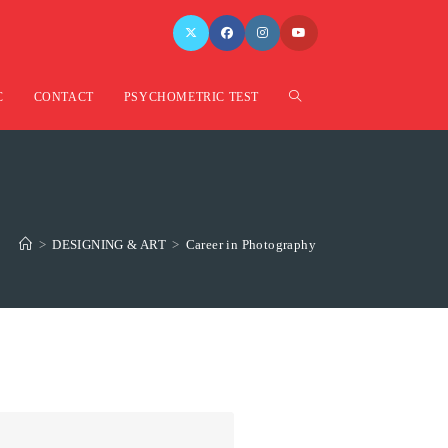
C
CONTACT
PSYCHOMETRIC TEST
>
DESIGNING & ART
>
Career in Photography