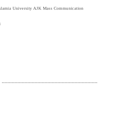
slamia University AJK Mass Communication
i