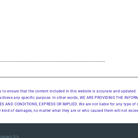
to ensure that the content included in this website is accurate and updated.
will achieve any specific purpose. In other words, WE ARE PROVIDING THE IN
 CONDITIONS, EXPRESS OR IMPLIED. We are not liable for any type of dam
 any kind of damages, no matter what they are or who caused them will not excee
ontact Us