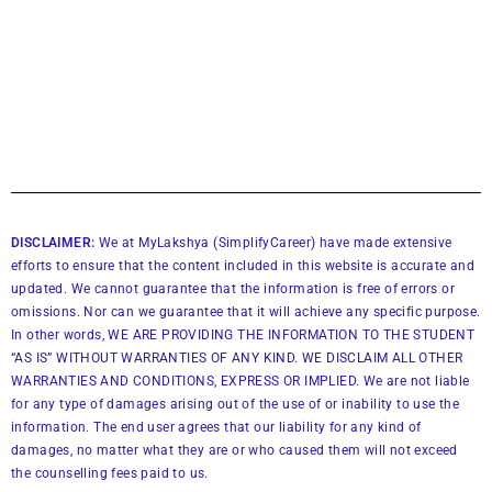
DISCLAIMER:
We at MyLakshya (SimplifyCareer) have made extensive
efforts to ensure that the content included in this website is accurate and
updated. We cannot guarantee that the information is free of errors or
omissions. Nor can we guarantee that it will achieve any specific purpose.
In other words, WE ARE PROVIDING THE INFORMATION TO THE STUDENT
“AS IS” WITHOUT WARRANTIES OF ANY KIND. WE DISCLAIM ALL OTHER
WARRANTIES AND CONDITIONS, EXPRESS OR IMPLIED. We are not liable
for any type of damages arising out of the use of or inability to use the
information. The end user agrees that our liability for any kind of
damages, no matter what they are or who caused them will not exceed
the counselling fees paid to us.