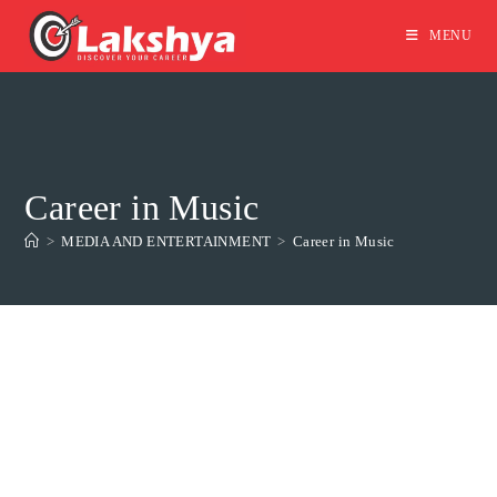
MENU
Career in Music
>
MEDIA AND ENTERTAINMENT
>
Career in Music