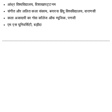
आंध्र विश्वविद्यालय, विशाखापट्टनम
संगीत और ललित कला संकाय, बनारस हिंदू विश्वविद्यालय, वाराणसी
कला अकादमी का गोवा कॉलेज ऑफ म्यूजिक, पणजी
एम एस यूनिवर्सिटी, बड़ौदा