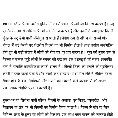
क्याः
भारतीय फिल्म उद्योग दुनिया में सबसे ज्यादा फिल्मों का निर्माण करता है। यह
प्रतिवर्ष 800 से अधिक फिल्मों का निर्माण करता है और इनमें से ज्यादातर फिल्में
मुंबई के स्टूडियो यानी बॉलीवुड से आती हैं।विशेष रूप से दक्षिण के राज्यों और
बंगाल में बड़े पैमाने पर क्षेत्रीय फिल्मों का भी निर्माण होता है।यह उद्योग असंगठित
होते हुए भी बड़ी संख्या में लोगों को रोजगार प्रदान करता है। युवा वर्ग मुख्य रूप से
फिल्मों व उससे जुड़े लोगों के ग्लैमर को देखकर इस इंडस्ट्री की तरफ आकर्षित
होता है हालांकि वास्तविकता काफी अलग है। किसी फिल्म को बनाने की प्रक्रिया
काफी मेहनत वाली होती है और इसमें कई दोहराव भी शामिल होतें हैं लेकिन फिल्म
तैयार होने के बाद निर्माताओं और उसमें काम करने वाले कलाकारों को अपार
रचनात्मक संतुष्टि प्रदान करती है।
मुख्यधारा के सिनेमा यानी फीचर फिल्मों के अलावा, वृत्तचित्र, न्यूजरील, और
विज्ञापन के तौर पर भी फिल्मों का निर्माण किया जाता है। फिल्म निर्माण के लिए
विभिन्न तरह के हुनरमंद लोगों को मिलकर एक साथ काम करने की जरूरत होती