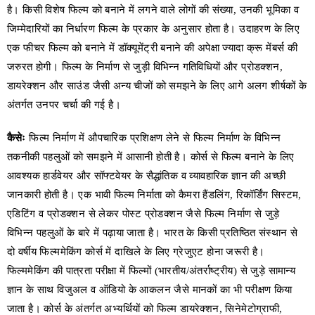
है। किसी विशेष फिल्म को बनाने में लगने वाले लोगों की संख्या, उनकी भूमिका व
जिम्मेदारियों का निर्धारण फिल्म के प्रकार के अनुसार होता है। उदाहरण के लिए
एक फीचर फिल्म को बनाने में डॉक्यूमेंट्री बनाने की अपेक्षा ज्यादा क्रू मेंबर्स की
जरुरत होगी। फिल्म के निर्माण से जुड़ी विभिन्न गतिविधियों और प्रोडक्शन,
डायरेक्शन और साउंड जैसी अन्य चीजों को समझने के लिए आगे अलग शीर्षकों के
अंतर्गत उनपर चर्चा की गई है।
कैसेः
फिल्म निर्माण में औपचारिक प्रशिक्षण लेने से फिल्म निर्माण के विभिन्न
तकनीकी पहलुओं को समझने में आसानी होती है। कोर्स से फिल्म बनाने के लिए
आवश्यक हार्डवेयर और सॉफ्टवेयर के सैद्धांतिक व व्यावहारिक ज्ञान की अच्छी
जानकारी होती है। एक भावी फिल्म निर्माता को कैमरा हैंडलिंग, रिकॉर्डिंग सिस्टम,
एडिटिंग व प्रोडक्शन से लेकर पोस्ट प्रोडक्शन जैसे फिल्म निर्माण से जुड़े
विभिन्न पहलुओं के बारे में पढ़ाया जाता है। भारत के किसी प्रतिष्ठित संस्थान से
दो वर्षीय फिल्ममेकिंग कोर्स में दाखिले के लिए ग्रेजुएट होना जरूरी है।
फिल्ममेकिंग की पात्रता परीक्षा में फिल्मों (भारतीय/अंतर्राष्ट्रीय) से जुड़े सामान्य
ज्ञान के साथ विजुअल व ऑडियो के आकलन जैसे मानकों का भी परीक्षण किया
जाता है। कोर्स के अंतर्गत अभ्यर्थियों को फिल्म डायरेक्शन, सिनेमेटोग्राफी,