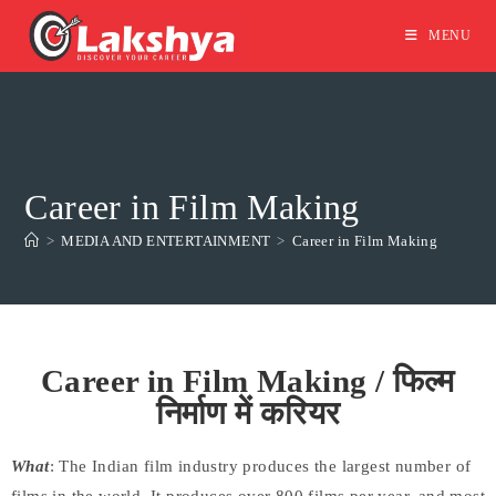
MENU
Career in Film Making
>
MEDIA AND ENTERTAINMENT
>
Career in Film Making
Career in Film Making / फिल्म
निर्माण में करियर
What
: The Indian film industry produces the largest number of