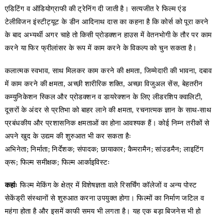
एडिटिंग व ऑडियोग्राफी की ट्रेनिंग दी जाती है। सत्यजीत रे फिल्म एंड
टेलीविजन इंस्टीट्यूट के डीन आदिनाथ दास का कहना है कि कोर्स को पूरा करने
के बाद अभ्यर्थी अगर चाहे तो किसी प्रोडक्शन हाउस में वेतनभोगी के तौर पर काम
करने या फिर फ्रीलांसर के रूप में काम करने के विकल्प को चुन सकता है।
कलात्मक स्वभाव, साथ मिलकर काम करने की क्षमता, जिम्मेदारी की भावना, दबाव
में काम करने की क्षमता, अच्छी शारीरिक शक्ति, अच्छा विजुअल सेंस, बेहतरीन
कम्युनिकेशन स्किल और प्रोडक्शन व डायरेक्शन के लिए लीडरशिप क्वालिटी,
दूसरों के अंदर से प्रतिभा को बाहर लाने की क्षमता, रचनात्मक ज्ञान के साथ-साथ
प्रबंधकीय और प्रशासनिक क्षमताओं का होना आवश्यक हैं। कोई निम्न तरीकों से
अपने खुद के उद्यम की शुरुआत भी कर सकता हैः
अभिनेता; निर्माता; निर्देशक; संपादक; छायाकार; कैमरामैन; सांउडमैन; लाइटिंग
क्रू; फिल्म समीक्षक; फिल्म आर्काइविस्टः
कहांः
फिल्म मेकिंग के क्षेत्र में विशेषज्ञता वाले रिसर्चिंग कॉलेजों व अन्य पोस्ट
सेकेंड्री संस्थानों से शुरुआत करना उपयुक्त होगा। फिल्मों का निर्माण जटिल व
महंगा होता है और इसमें काफी समय भी लगता है। यह एक बड़ा बिजनेस भी हो